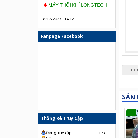
MÁY THỔI KHÍ LONGTECH
18/12/2023 - 14:12
Fanpage Facebook
THÔ
SẢN
Thống Kê Truy Cập
Đang truy cập
173