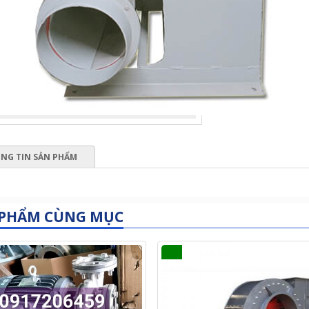
NG TIN SẢN PHẨM
 PHẨM CÙNG MỤC