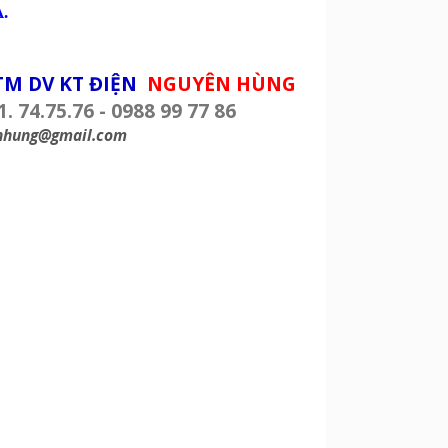
A.
TM DV KT ĐIỆN
NGUYÊN HÙNG
1. 74.75.76 - 0988 99 77 86
nhung@gmail.com