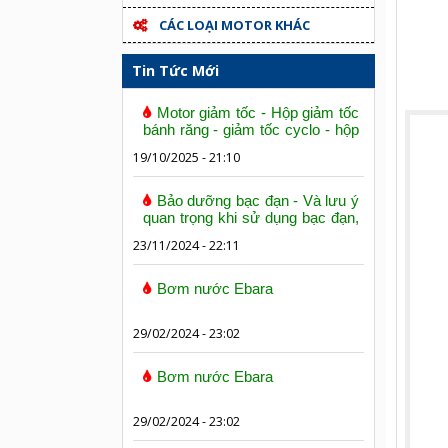
CÁC LOẠI MOTOR KHÁC
Tin Tức Mới
Motor giảm tốc - Hộp giảm tốc
bánh răng - giảm tốc cyclo - hộp
số trục vít bánh vít
19/10/2025 - 21:10
Bảo dưỡng bạc đạn - Và lưu ý
quan trọng khi sử dụng bạc đạn,
vòng bi
23/11/2024 - 22:11
Bơm nước Ebara
29/02/2024 - 23:02
Bơm nước Ebara
29/02/2024 - 23:02