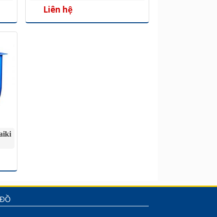
Liên hệ
aiki
 ĐỒ