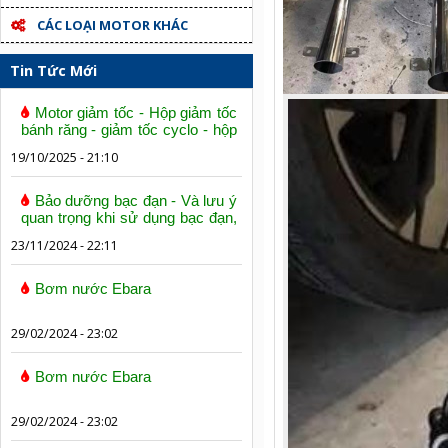
CÁC LOẠI MOTOR KHÁC
Tin Tức Mới
Motor giảm tốc - Hộp giảm tốc
bánh răng - giảm tốc cyclo - hộp
số trục vít bánh vít
19/10/2025 - 21:10
Bảo dưỡng bạc đạn - Và lưu ý
quan trọng khi sử dụng bạc đạn,
vòng bi
23/11/2024 - 22:11
Bơm nước Ebara
29/02/2024 - 23:02
Bơm nước Ebara
29/02/2024 - 23:02