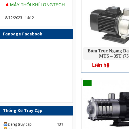
MÁY THỔI KHÍ LONGTECH
18/12/2023 - 14:12
Fanpage Facebook
Bơm Trục Ngang Đa
MTS – 35T (7
Liên hệ
Thống Kê Truy Cập
Đang truy cập
131