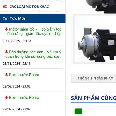
CÁC LOẠI MOTOR KHÁC
Tin Tức Mới
Motor giảm tốc - Hộp giảm tốc
bánh răng - giảm tốc cyclo - hộp
số trục vít bánh vít
19/10/2025 - 21:10
Bảo dưỡng bạc đạn - Và lưu ý
quan trọng khi sử dụng bạc đạn,
vòng bi
23/11/2024 - 22:11
Bơm nước Ebara
THÔNG TIN SẢN PHẨM
29/02/2024 - 23:02
SẢN PHẨM CÙN
Bơm nước Ebara
29/02/2024 - 23:02