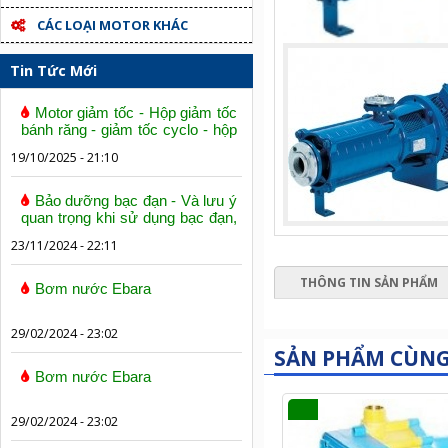
CÁC LOẠI MOTOR KHÁC
Tin Tức Mới
Motor giảm tốc - Hộp giảm tốc
bánh răng - giảm tốc cyclo - hộp
số trục vít bánh vít
19/10/2025 - 21:10
Bảo dưỡng bạc đạn - Và lưu ý
quan trọng khi sử dụng bạc đạn,
vòng bi
23/11/2024 - 22:11
THÔNG TIN SẢN PHẨM
Bơm nước Ebara
29/02/2024 - 23:02
SẢN PHẨM CÙN
Bơm nước Ebara
29/02/2024 - 23:02