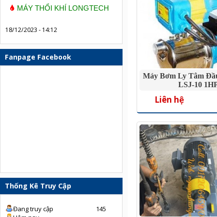
MÁY THỔI KHÍ LONGTECH
18/12/2023 - 14:12
Fanpage Facebook
Máy Bơm Ly Tâm Đầ
LSJ-10 1H
Liên hệ
Thống Kê Truy Cập
Đang truy cập
145