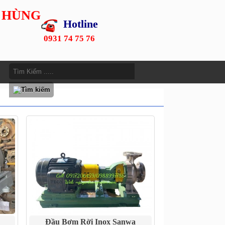
 HÙNG
Hotline
0931 74 75 76
Đầu Bơm Rời Inox Sanwa