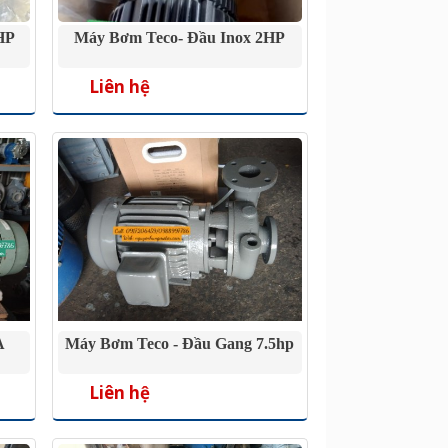
HP
Máy Bơm Teco- Đầu Inox 2HP
Liên hệ
A
Máy Bơm Teco - Đầu Gang 7.5hp
Liên hệ