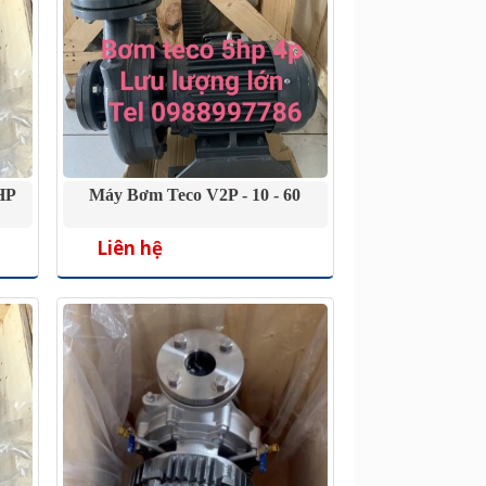
HP
Máy Bơm Teco V2P - 10 - 60
Liên hệ