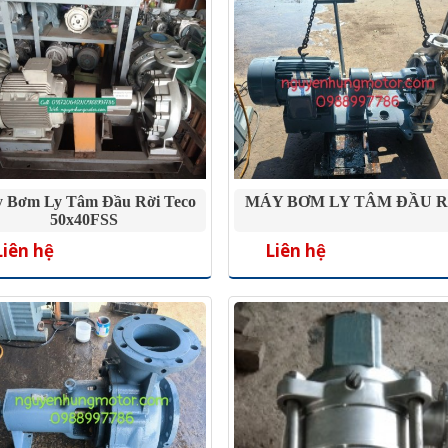
 Bơm Ly Tâm Đầu Rời Teco
MÁY BƠM LY TÂM ĐẦU R
50x40FSS
Liên hệ
Liên hệ