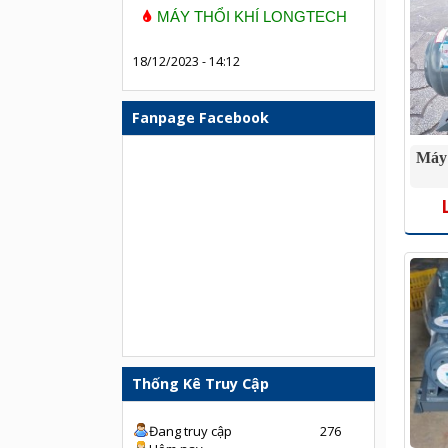
MÁY THỔI KHÍ LONGTECH
18/12/2023 - 14:12
Fanpage Facebook
Máy 
Thống Kê Truy Cập
Đang truy cập
276