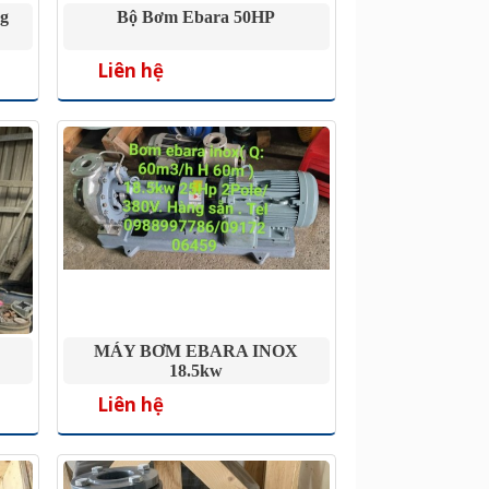
g
Bộ Bơm Ebara 50HP
Liên hệ
MÁY BƠM EBARA INOX
18.5kw
Liên hệ