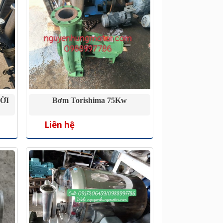
ỜI
Bơm Torishima 75Kw
Liên hệ