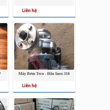
Liên hệ
P
Máy Bơm Teco - Đầu Inox 316
Liên hệ