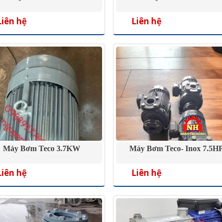
Liên hệ
Liên hệ
Máy Bơm Teco 3.7KW
Máy Bơm Teco- Inox 7.5H
Liên hệ
Liên hệ