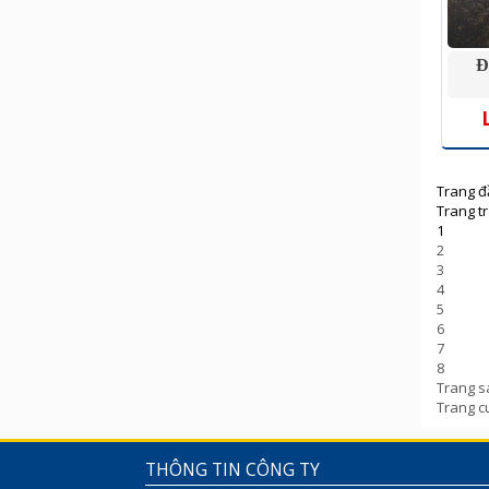
Đ
Trang đ
Trang t
1
2
3
4
5
6
7
8
Trang s
Trang c
THÔNG TIN CÔNG TY