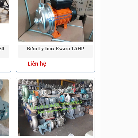
80
Bơm Ly Inox Ewara 1.5HP
Liên hệ