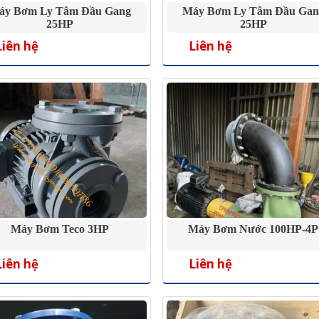
áy Bơm Ly Tâm Đầu Gang
Máy Bơm Ly Tâm Đầu Gan
25HP
25HP
Liên hệ
Liên hệ
Máy Bơm Teco 3HP
Máy Bơm Nước 100HP-4P
Liên hệ
Liên hệ