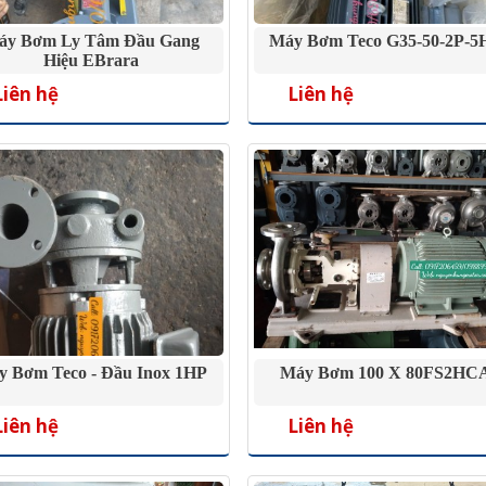
áy Bơm Ly Tâm Đầu Gang
Máy Bơm Teco G35-50-2P-5
Hiệu EBrara
Liên hệ
Liên hệ
y Bơm Teco - Đầu Inox 1HP
Máy Bơm 100 X 80FS2HC
Liên hệ
Liên hệ