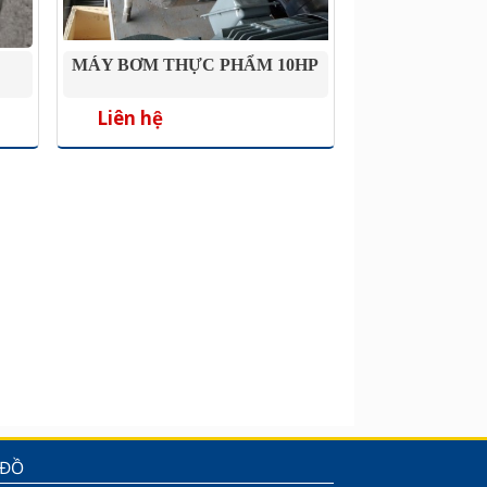
MÁY BƠM THỰC PHẨM 10HP
Liên hệ
 ĐỒ