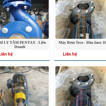
M LY TÂM PENTAX - Liên
Máy Bơm Teco - Đầu Inox 1
Doanh
Liên hệ
Liên hệ