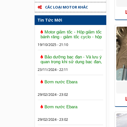
CÁC LOẠI MOTOR KHÁC
Tin Tức Mới
Motor giảm tốc - Hộp giảm tốc
bánh răng - giảm tốc cyclo - hộp
số trục vít bánh vít
19/10/2025 - 21:10
Bảo dưỡng bạc đạn - Và lưu ý
quan trọng khi sử dụng bạc đạn,
vòng bi
23/11/2024 - 22:11
Bơm nước Ebara
29/02/2024 - 23:02
Bơm nước Ebara
29/02/2024 - 23:02