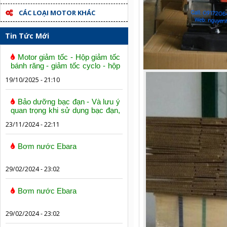
CÁC LOẠI MOTOR KHÁC
Tin Tức Mới
Motor giảm tốc - Hộp giảm tốc
bánh răng - giảm tốc cyclo - hộp
số trục vít bánh vít
19/10/2025 - 21:10
Bảo dưỡng bạc đạn - Và lưu ý
quan trọng khi sử dụng bạc đạn,
vòng bi
23/11/2024 - 22:11
Bơm nước Ebara
29/02/2024 - 23:02
Bơm nước Ebara
29/02/2024 - 23:02