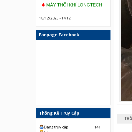
MÁY THỔI KHÍ LONGTECH
18/12/2023 - 14:12
Fanpage Facebook
Thống Kê Truy Cập
THÔ
Đang truy cập
141