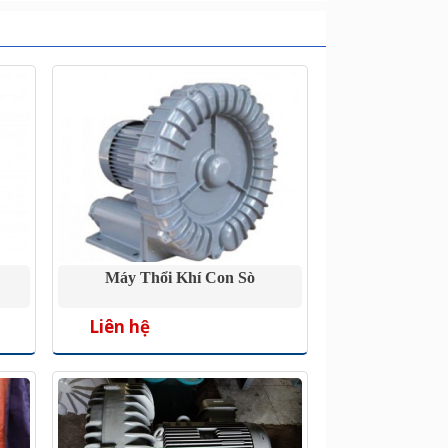
Máy Thổi Khí Con Sò
Liên hệ