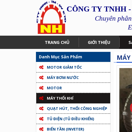
CÔNG TY TNHH -
Chuyên phân p
E
TRANG CHỦ
GIỚI THIỆU
S
MÁY 
Danh Mục Sản Phẩm
MOTOR GIẢM TỐC
MÁY BƠM NƯỚC
MOTOR
MÁY THỔI KHÍ
QUẠT HÚT, THỔI CÔNG NGHIỆP
TỦ ĐIỆN (TỦ ĐIỀU KHIỂN)
BIẾN TẦN (INVETER)