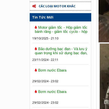
CÁC LOẠI MOTOR KHÁC
Tin Tức Mới
Motor giảm tốc - Hộp giảm tốc
bánh răng - giảm tốc cyclo - hộp
số trục vít bánh vít
19/10/2025 - 21:10
Bảo dưỡng bạc đạn - Và lưu ý
quan trọng khi sử dụng bạc đạn,
vòng bi
23/11/2024 - 22:11
Bơm nước Ebara
29/02/2024 - 23:02
Bơm nước Ebara
29/02/2024 - 23:02