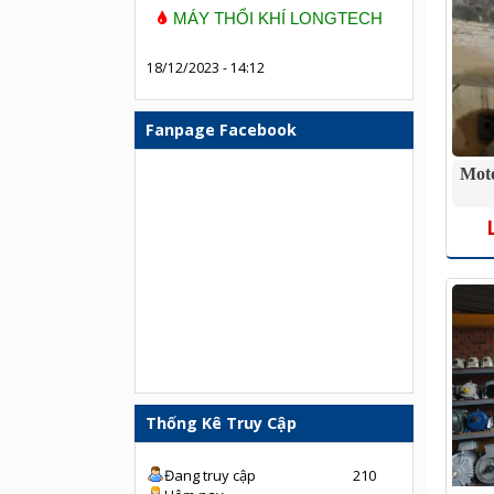
MÁY THỔI KHÍ LONGTECH
18/12/2023 - 14:12
Fanpage Facebook
Moto
Thống Kê Truy Cập
Đang truy cập
210