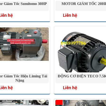
or Giảm Tốc Sumitomo 30HP
MOTOR GIẢM TỐC 20H
Liên hệ
Liên hệ
r Giảm Tốc Hiệu Liming Tải
ĐỘNG CƠ ĐIỆN TECO 7.
Nặng
Liên hệ
Liên hệ