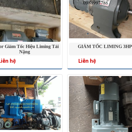
r Giảm Tốc Hiệu Liming Tải
GIẢM TỐC LIMING 3HP
Nặng
Liên hệ
Liên hệ