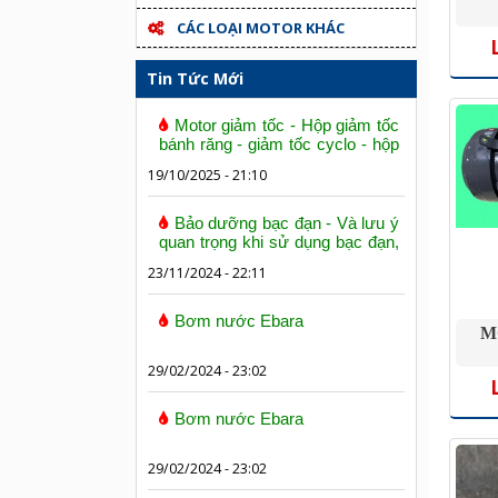
CÁC LOẠI MOTOR KHÁC
Tin Tức Mới
Motor giảm tốc - Hộp giảm tốc
bánh răng - giảm tốc cyclo - hộp
số trục vít bánh vít
19/10/2025 - 21:10
Bảo dưỡng bạc đạn - Và lưu ý
quan trọng khi sử dụng bạc đạn,
vòng bi
23/11/2024 - 22:11
Bơm nước Ebara
M
29/02/2024 - 23:02
Bơm nước Ebara
29/02/2024 - 23:02