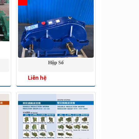
Hộp Số
Liên hệ