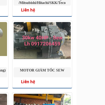
/Mitsubishi/Hitachi/SKK/Teco
Liên hệ
ặng)
MOTOR GIẢM TỐC SEW
Liên hệ