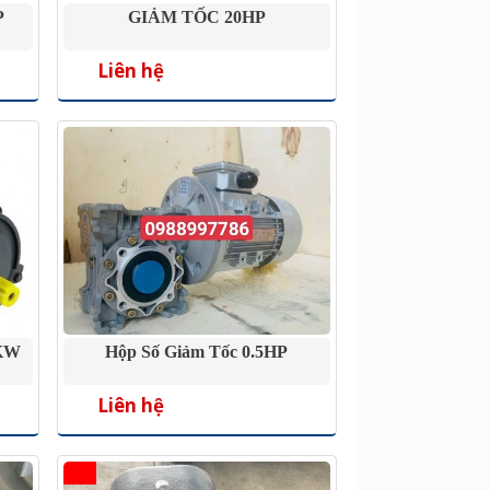
P
GIẢM TỐC 20HP
Liên hệ
5KW
Hộp Số Giảm Tốc 0.5HP
Liên hệ