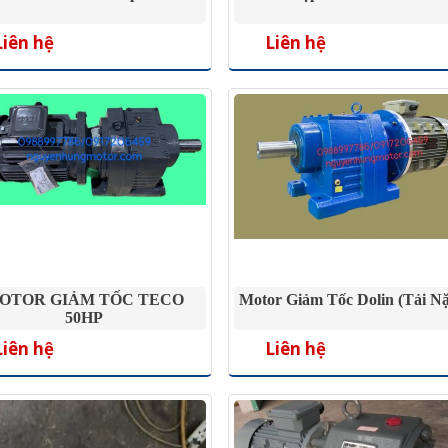
Liên hệ
Liên hệ
OTOR GIẢM TỐC TECO
Motor Giảm Tốc Dolin (Tải N
50HP
Liên hệ
Liên hệ