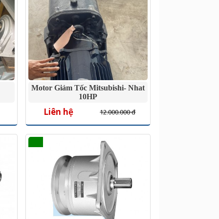
Motor Giảm Tốc Mitsubishi- Nhat
10HP
Liên hệ
12.000.000 đ