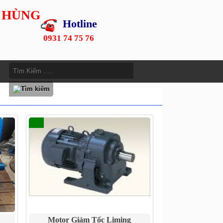
 HÙNG
Hotline
0931 74 75 76
Motor Giảm Tốc Liming