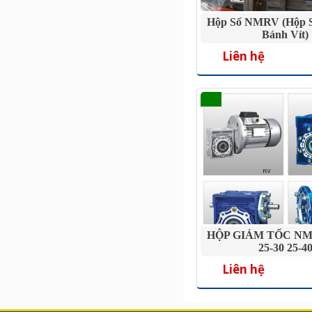
Hộp Số NMRV (Hộp S
Bánh Vít)
Liên hệ
HỘP GIẢM TỐC NM
25-30 25-4
Liên hệ