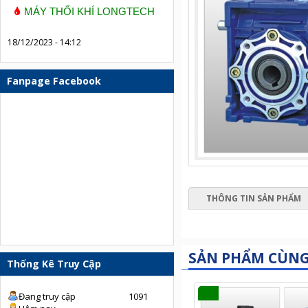
MÁY THỔI KHÍ LONGTECH
18/12/2023 - 14:12
Fanpage Facebook
THÔNG TIN SẢN PHẨM
SẢN PHẨM CÙN
Thống Kê Truy Cập
Đang truy cập
1091