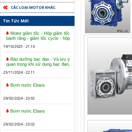
CÁC LOẠI MOTOR KHÁC
Tin Tức Mới
Motor giảm tốc - Hộp giảm tốc
bánh răng - giảm tốc cyclo - hộp
số trục vít bánh vít
19/10/2025 - 21:10
Bảo dưỡng bạc đạn - Và lưu ý
quan trọng khi sử dụng bạc đạn,
vòng bi
23/11/2024 - 22:11
Bơm nước Ebara
29/02/2024 - 23:02
Bơm nước Ebara
29/02/2024 - 23:02