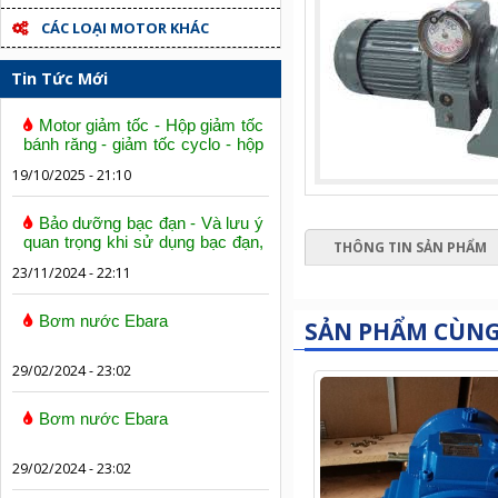
CÁC LOẠI MOTOR KHÁC
Tin Tức Mới
Motor giảm tốc - Hộp giảm tốc
bánh răng - giảm tốc cyclo - hộp
số trục vít bánh vít
19/10/2025 - 21:10
Bảo dưỡng bạc đạn - Và lưu ý
quan trọng khi sử dụng bạc đạn,
THÔNG TIN SẢN PHẨM
vòng bi
23/11/2024 - 22:11
Bơm nước Ebara
SẢN PHẨM CÙN
29/02/2024 - 23:02
Bơm nước Ebara
29/02/2024 - 23:02