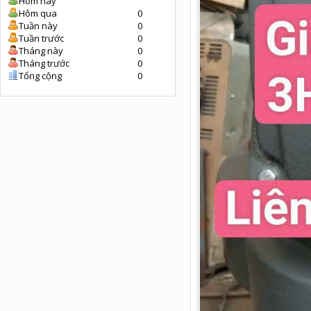
Hôm nay
Hôm qua
0
Tuần này
0
Tuần trước
0
Tháng này
0
Tháng trước
0
Tổng cộng
0