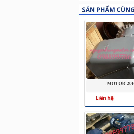
SẢN PHẨM CÙN
MOTOR 20
Liên hệ