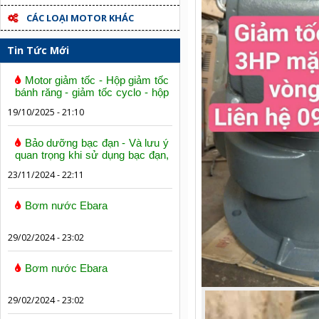
CÁC LOẠI MOTOR KHÁC
Tin Tức Mới
Motor giảm tốc - Hộp giảm tốc
bánh răng - giảm tốc cyclo - hộp
số trục vít bánh vít
19/10/2025 - 21:10
Bảo dưỡng bạc đạn - Và lưu ý
quan trọng khi sử dụng bạc đạn,
vòng bi
23/11/2024 - 22:11
Bơm nước Ebara
29/02/2024 - 23:02
Bơm nước Ebara
29/02/2024 - 23:02