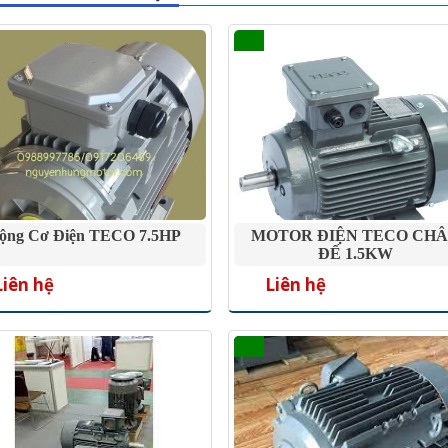
ộng Cơ Điện TECO 7.5HP
MOTOR ĐIỆN TECO CH
ĐẾ 1.5KW
Liên hệ
Liên hệ