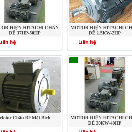
OR ĐIỆN HITACHI CHÂN
MOTOR ĐIỆN HITACHI C
ĐẾ 37HP-50HP
ĐẾ 1.5KW-2HP
Liên hệ
Liên hệ
Motor Chân Đế Mặt Bích
MOTOR ĐIỆN HITACHI C
ĐẾ 30KW-40HP