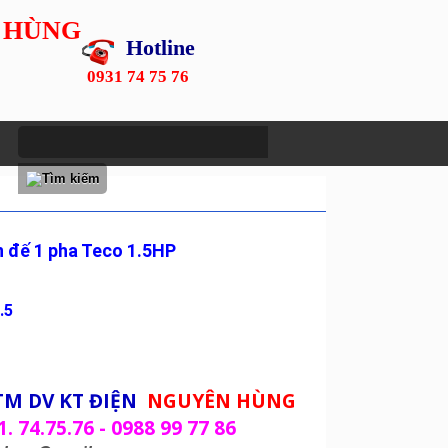
 HÙNG
Hotline
0931 74 75 76
 đế 1 pha Teco 1.5HP
.5
TM DV KT ĐIỆN
NGUYÊN HÙNG
1. 74.75.76 - 0988 99 77 86