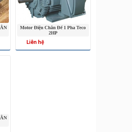
HÂN
Motor Điện Chân Đế 1 Pha Teco
2HP
Liên hệ
HÂN