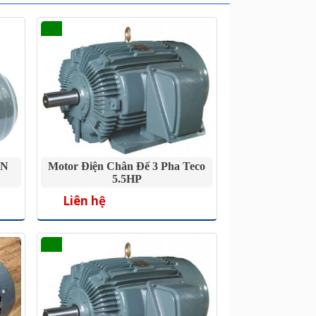
ÂN
Motor Điện Chân Đế 3 Pha Teco
5.5HP
Liên hệ