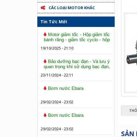
CÁC LOẠI MOTOR KHÁC
Tin Tức Mới
Motor giảm tốc - Hộp giảm tốc
bánh răng - giảm tốc cyclo - hộp
số trục vít bánh vít
19/10/2025 - 21:10
Bảo dưỡng bạc đạn - Và lưu ý
quan trọng khi sử dụng bạc đạn,
vòng bi
23/11/2024 - 22:11
Bơm nước Ebara
29/02/2024 - 23:02
THÔ
Bơm nước Ebara
29/02/2024 - 23:02
SẢN