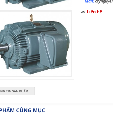
Mail:
ctynguye
Liên hệ
Giá:
NG TIN SẢN PHẨM
 PHẨM CÙNG MỤC