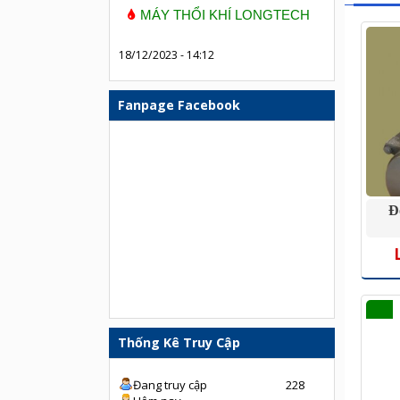
MÁY THỔI KHÍ LONGTECH
18/12/2023 - 14:12
Fanpage Facebook
Đ
Thống Kê Truy Cập
Đang truy cập
228