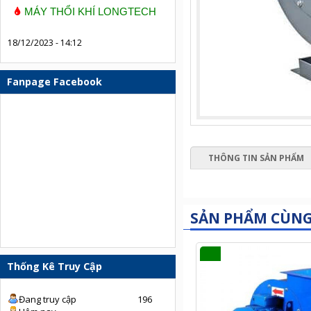
MÁY THỔI KHÍ LONGTECH
18/12/2023 - 14:12
Fanpage Facebook
THÔNG TIN SẢN PHẨM
SẢN PHẨM CÙN
Thống Kê Truy Cập
Đang truy cập
196