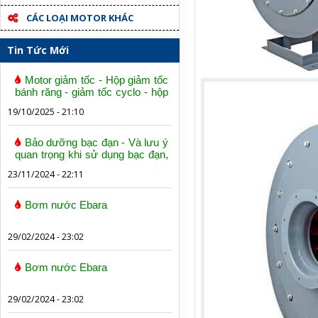
CÁC LOẠI MOTOR KHÁC
Tin Tức Mới
Motor giảm tốc - Hộp giảm tốc
bánh răng - giảm tốc cyclo - hộp
số trục vít bánh vít
19/10/2025 - 21:10
Bảo dưỡng bạc đạn - Và lưu ý
quan trọng khi sử dụng bạc đạn,
vòng bi
23/11/2024 - 22:11
Bơm nước Ebara
29/02/2024 - 23:02
Bơm nước Ebara
29/02/2024 - 23:02