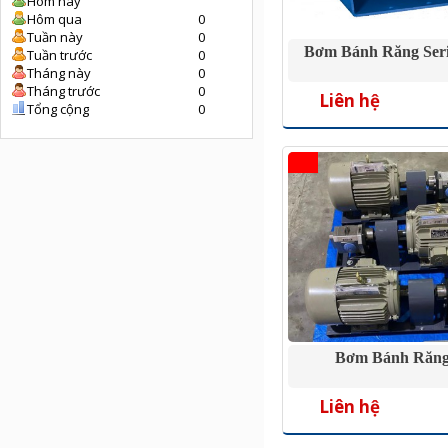
Hôm nay
Hôm qua
0
Tuần này
0
Bơm Bánh Răng Ser
Tuần trước
0
Tháng này
0
Tháng trước
0
Liên hệ
Tổng cộng
0
Bơm Bánh Răng
Liên hệ