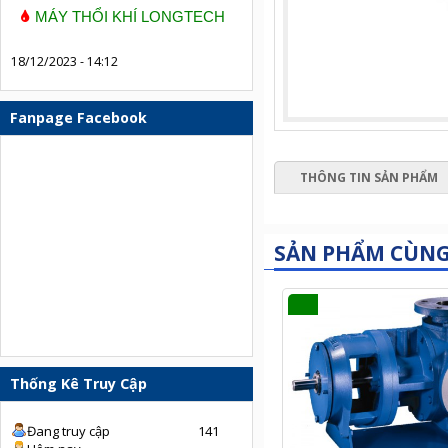
MÁY THỔI KHÍ LONGTECH
18/12/2023 - 14:12
Fanpage Facebook
THÔNG TIN SẢN PHẨM
SẢN PHẨM CÙN
Thống Kê Truy Cập
Đang truy cập
141