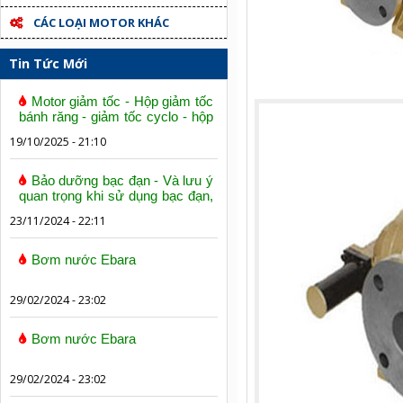
CÁC LOẠI MOTOR KHÁC
Tin Tức Mới
Motor giảm tốc - Hộp giảm tốc
bánh răng - giảm tốc cyclo - hộp
số trục vít bánh vít
19/10/2025 - 21:10
Bảo dưỡng bạc đạn - Và lưu ý
quan trọng khi sử dụng bạc đạn,
vòng bi
23/11/2024 - 22:11
Bơm nước Ebara
29/02/2024 - 23:02
Bơm nước Ebara
29/02/2024 - 23:02