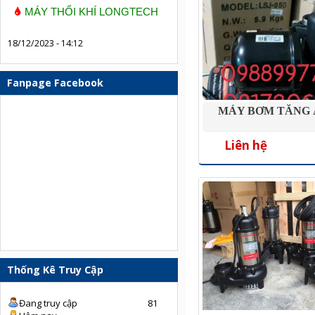
MÁY THỔI KHÍ LONGTECH
18/12/2023 - 14:12
Fanpage Facebook
MÁY BƠM TĂNG 
Liên hệ
Thống Kê Truy Cập
Đang truy cập
81