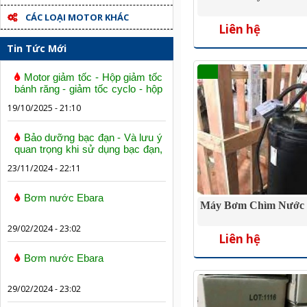
CÁC LOẠI MOTOR KHÁC
Liên hệ
Tin Tức Mới
Motor giảm tốc - Hộp giảm tốc
bánh răng - giảm tốc cyclo - hộp
số trục vít bánh vít
19/10/2025 - 21:10
Bảo dưỡng bạc đạn - Và lưu ý
quan trọng khi sử dụng bạc đạn,
vòng bi
23/11/2024 - 22:11
Bơm nước Ebara
Máy Bơm Chìm Nước 
29/02/2024 - 23:02
Liên hệ
Bơm nước Ebara
29/02/2024 - 23:02