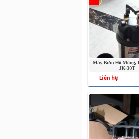
Máy Bơm Hố Móng, 
JK-30T
Liên hệ