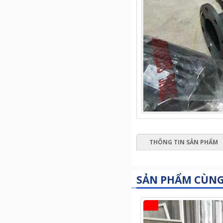
THÔNG TIN SẢN PHẨM
SẢN PHẨM CÙN