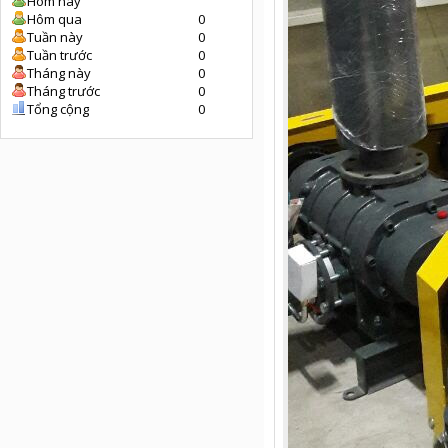
Hôm nay
Hôm qua
0
Tuần này
0
Tuần trước
0
Tháng này
0
Tháng trước
0
Tổng cộng
0