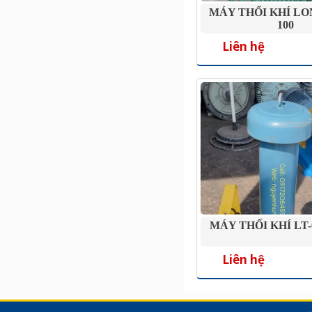
MÁY THỔI KHÍ L
100
Liên hệ
MÁY THỔI KHÍ LT-
Liên hệ