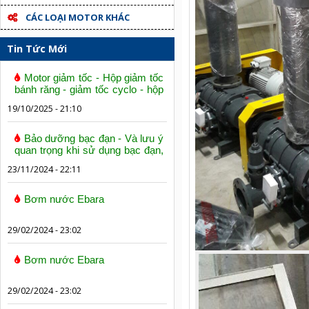
CÁC LOẠI MOTOR KHÁC
Tin Tức Mới
Motor giảm tốc - Hộp giảm tốc
bánh răng - giảm tốc cyclo - hộp
số trục vít bánh vít
19/10/2025 - 21:10
Bảo dưỡng bạc đạn - Và lưu ý
quan trọng khi sử dụng bạc đạn,
vòng bi
23/11/2024 - 22:11
Bơm nước Ebara
29/02/2024 - 23:02
Bơm nước Ebara
29/02/2024 - 23:02