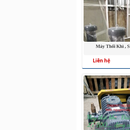
Máy Thổi Khì , S
Liên hệ