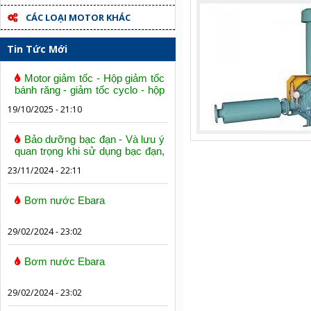
CÁC LOẠI MOTOR KHÁC
Tin Tức Mới
Motor giảm tốc - Hộp giảm tốc
bánh răng - giảm tốc cyclo - hộp
số trục vít bánh vít
19/10/2025 - 21:10
Bảo dưỡng bạc đạn - Và lưu ý
quan trọng khi sử dụng bạc đạn,
vòng bi
23/11/2024 - 22:11
Bơm nước Ebara
29/02/2024 - 23:02
Bơm nước Ebara
29/02/2024 - 23:02