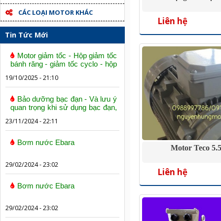
CÁC LOẠI MOTOR KHÁC
Liên hệ
Tin Tức Mới
Motor giảm tốc - Hộp giảm tốc
bánh răng - giảm tốc cyclo - hộp
số trục vít bánh vít
19/10/2025 - 21:10
Bảo dưỡng bạc đạn - Và lưu ý
quan trọng khi sử dụng bạc đạn,
vòng bi
23/11/2024 - 22:11
Bơm nước Ebara
Motor Teco 5
29/02/2024 - 23:02
Liên hệ
Bơm nước Ebara
29/02/2024 - 23:02