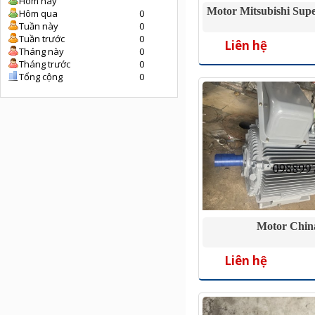
Hôm nay
Motor Mitsubishi Sup
Hôm qua
0
Tuần này
0
Tuần trước
0
Liên hệ
Tháng này
0
Tháng trước
0
Tổng cộng
0
Motor Chin
Liên hệ