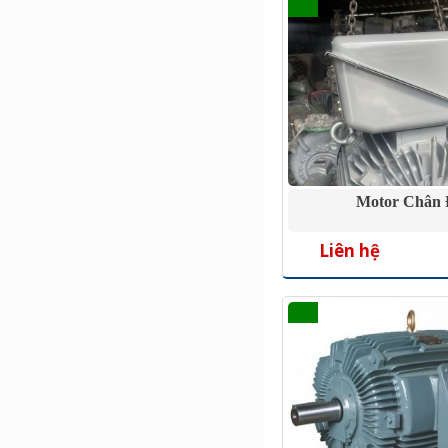
Motor Chân 
Liên hệ