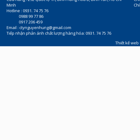
Minh
Chí
Hotline : 0931. 74 75 76
0988 99 77 86
0917 206 459
Email :
ctynguyenhung@gmail.com
Tiếp nhận phản ánh chất lượng hàng hóa: 0931. 74 75 76
Thiết kế web