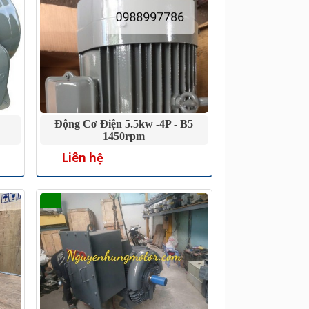
Động Cơ Điện 5.5kw -4P - B5
1450rpm
Liên hệ