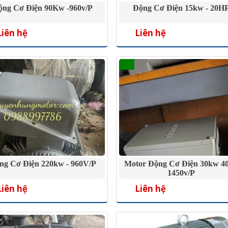
ộng Cơ Điện 90Kw -960v/P
Động Cơ Điện 15kw - 20H
Liên hệ
Liên hệ
ng Cơ Điện 220kw - 960V/P
Motor Động Cơ Điện 30kw 4
1450v/p
Liên hệ
Liên hệ