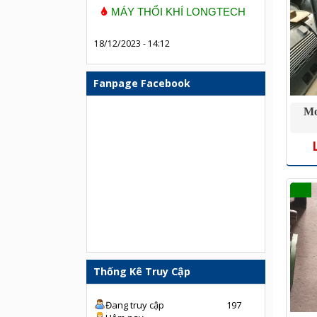
MÁY THỔI KHÍ LONGTECH
18/12/2023 - 14:12
Fanpage Facebook
Mo
Thống Kê Truy Cập
Đang truy cập
197