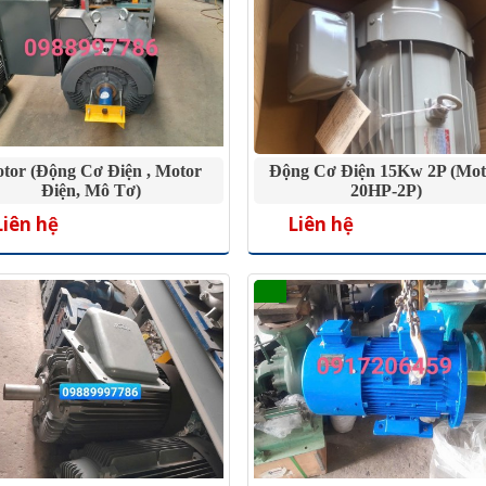
tor (Động Cơ Điện , Motor
Động Cơ Điện 15Kw 2P (mot
Điện, Mô Tơ)
20HP-2P)
Liên hệ
Liên hệ