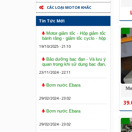
CÁC LOẠI MOTOR KHÁC
Tin Tức Mới
Motor giảm tốc - Hộp giảm tốc
bánh răng - giảm tốc cyclo - hộp
số trục vít bánh vít
19/10/2025 - 21:10
Bảo dưỡng bạc đạn - Và lưu ý
quan trọng khi sử dụng bạc đạn,
vòng bi
23/11/2024 - 22:11
Bơm nước Ebara
Mo
29/02/2024 - 23:02
39.
Bơm nước Ebara
29/02/2024 - 23:02