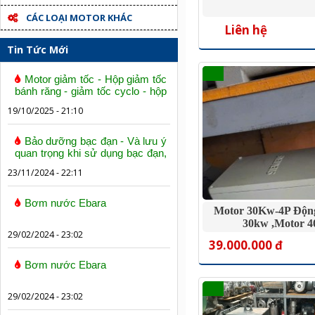
CÁC LOẠI MOTOR KHÁC
Liên hệ
Tin Tức Mới
Motor giảm tốc - Hộp giảm tốc
bánh răng - giảm tốc cyclo - hộp
số trục vít bánh vít
19/10/2025 - 21:10
Bảo dưỡng bạc đạn - Và lưu ý
quan trọng khi sử dụng bạc đạn,
vòng bi
23/11/2024 - 22:11
Bơm nước Ebara
Motor 30Kw-4P Độn
30kw ,motor 
29/02/2024 - 23:02
39.000.000 đ
Bơm nước Ebara
29/02/2024 - 23:02