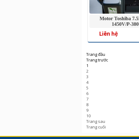
Motor Toshiba 7.
1450V/P-38
Liên hệ
Trang đầu
Trang trước
1
2
3
4
5
6
7
8
9
10
Trang sau
Trang cuối