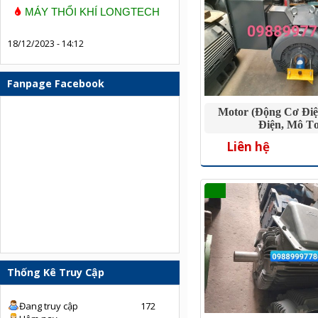
MÁY THỔI KHÍ LONGTECH
18/12/2023 - 14:12
Fanpage Facebook
Motor (Động Cơ Điệ
Điện, Mô T
Liên hệ
Thống Kê Truy Cập
Đang truy cập
172