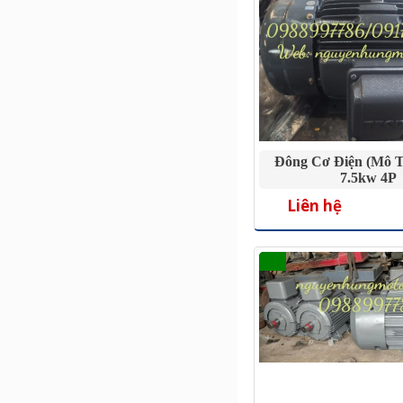
Đông Cơ Điện (mô T
7.5kw 4P
Liên hệ