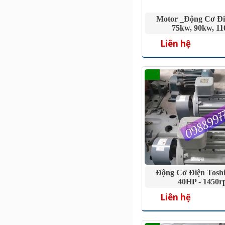
Motor _Động Cơ Đi
75kw, 90kw, 1
Liên hệ
Động Cơ Điện Tosh
40HP - 1450
Liên hệ