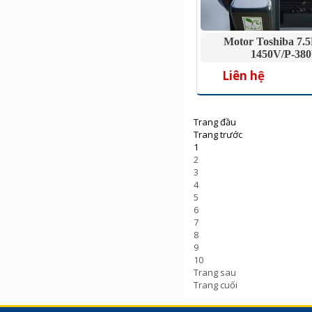
Motor Toshiba 7.
1450V/P-38
Liên hệ
Trang đầu
Trang trước
1
2
3
4
5
6
7
8
9
10
Trang sau
Trang cuối