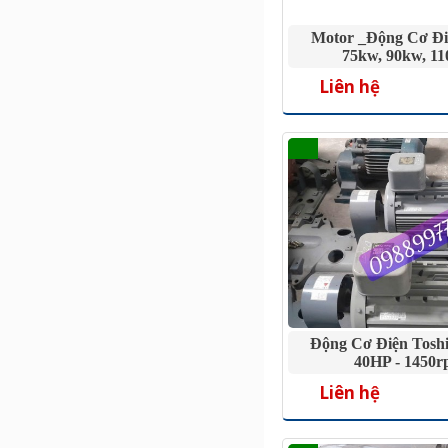
Motor _Động Cơ Đi
75kw, 90kw, 1
Liên hệ
Động Cơ Điện Tosh
40HP - 1450
Liên hệ