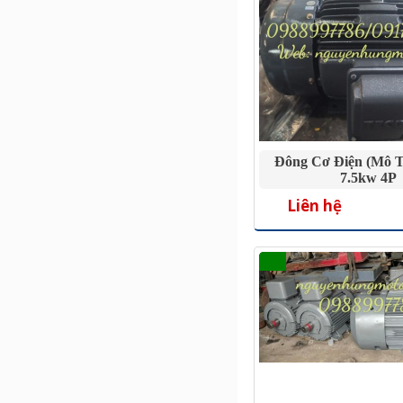
Đông Cơ Điện (mô T
7.5kw 4P
Liên hệ