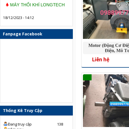
MÁY THỔI KHÍ LONGTECH
18/12/2023 - 14:12
Fanpage Facebook
Motor (Động Cơ Điệ
Điện, Mô T
Liên hệ
Thống Kê Truy Cập
Đang truy cập
138