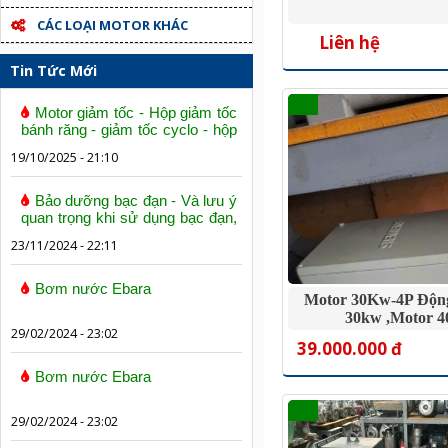
CÁC LOẠI MOTOR KHÁC
Liên hệ
Tin Tức Mới
Motor giảm tốc - Hộp giảm tốc
bánh răng - giảm tốc cyclo - hộp
số trục vít bánh vít
19/10/2025 - 21:10
Bảo dưỡng bạc đạn - Và lưu ý
quan trọng khi sử dụng bạc đạn,
vòng bi
23/11/2024 - 22:11
Bơm nước Ebara
Motor 30Kw-4P Độn
30kw ,motor 
29/02/2024 - 23:02
39.000.000 đ
Bơm nước Ebara
29/02/2024 - 23:02