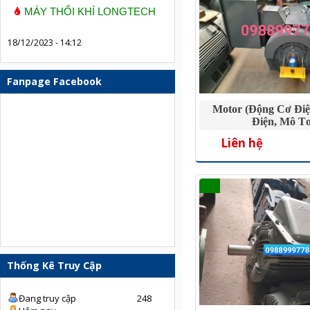
MÁY THỔI KHÍ LONGTECH
18/12/2023 - 14:12
Fanpage Facebook
Motor (Động Cơ Điệ
Điện, Mô T
Liên hệ
Thống Kê Truy Cập
Đang truy cập
248