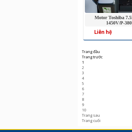
Motor Toshiba 7.
1450V/P-38
Liên hệ
Trang đầu
Trang trước
1
2
3
4
5
6
7
8
9
10
Trang sau
Trang cuối