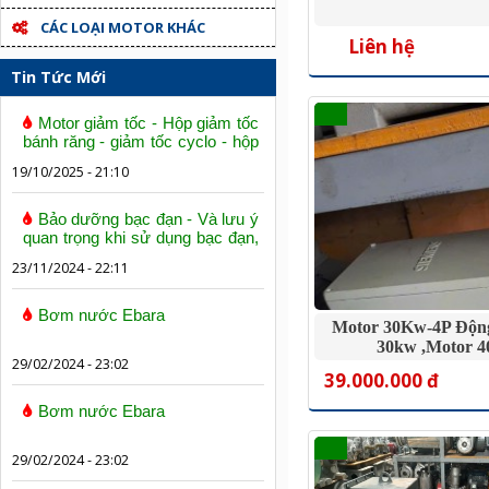
CÁC LOẠI MOTOR KHÁC
Liên hệ
Tin Tức Mới
Motor giảm tốc - Hộp giảm tốc
bánh răng - giảm tốc cyclo - hộp
số trục vít bánh vít
19/10/2025 - 21:10
Bảo dưỡng bạc đạn - Và lưu ý
quan trọng khi sử dụng bạc đạn,
vòng bi
23/11/2024 - 22:11
Bơm nước Ebara
Motor 30Kw-4P Độn
30kw ,motor 
29/02/2024 - 23:02
39.000.000 đ
Bơm nước Ebara
29/02/2024 - 23:02