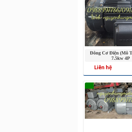
Đông Cơ Điện (mô T
7.5kw 4P
Liên hệ