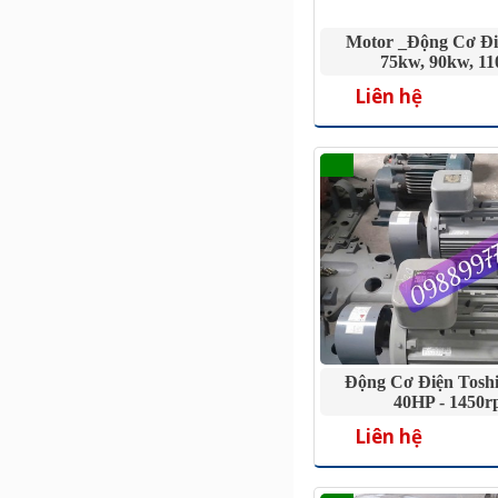
Motor _Động Cơ Đi
75kw, 90kw, 1
Liên hệ
Động Cơ Điện Tosh
40HP - 1450
Liên hệ